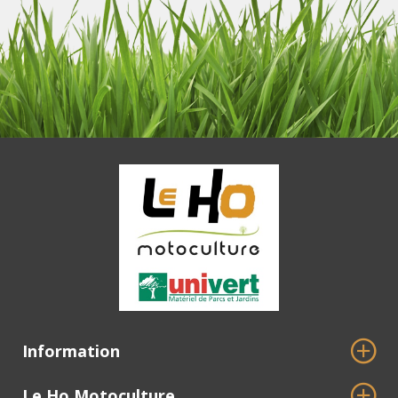
Information
Le Ho Motoculture