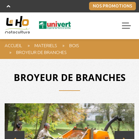
NOS PROMOTIONS
ACCUEIL
MATERIELS
BOIS
BROYEUR DE BRANCHES
BROYEUR DE BRANCHES