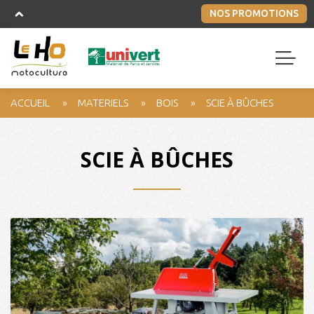
NOS PROMOTIONS
ACCUEIL
MATERIELS
BOIS
SCIE À BÛCHES
SCIE À BÛCHES