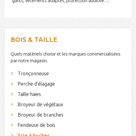
gants, vêtements adaptés, protection auditive…
BOIS & TAILLE
Quels matériels choisir et les marques commercialisées
par notre magasin.
Tronçonneuse
Perche d'élagage
Taille haies
Broyeur de végétaux
Broyeur de branches
Fendeuse de bois
Scie à buches