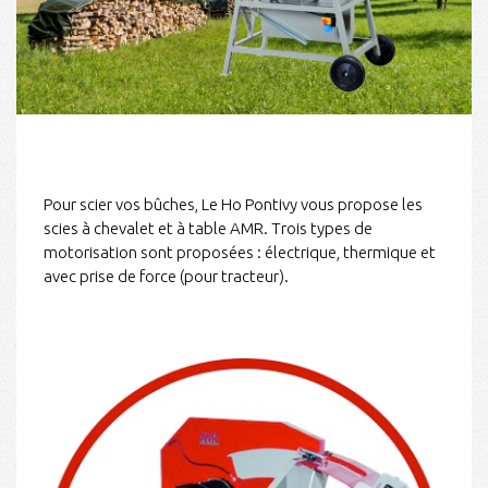
Pour scier vos bûches, Le Ho Pontivy vous propose les
scies à chevalet et à table
AMR. Trois types de
motorisation sont proposées : électrique, thermique et
avec prise de force (pour tracteur).